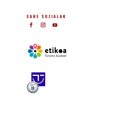
SARE SOZIALAK