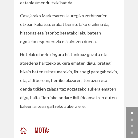
establezimendu txiki bat da.
Casajarako Markesaren Jauregiko zerbitzarien
etxean kokatua, erabat berritutako eraikina da,
historiaz eta istorioz betetako leku batean
egoteko esperientzia eskaintzen duena.
Hotelak oinezko inguru historikoaz gozatu eta
atsedena hartzeko aukera ematen digu, lorategi
bikain baten isiltasunarekin, ikuspegi paregabeekin,
eta, aldi berean, herriko plazaren, terrazen eta
denda txikien zalapartaz gozatzeko aukera ematen
digu, baita Elorrioko ondare ibilbideaosatzen duten
kaleen artean galtzeko aukera ere.
MOTA:
