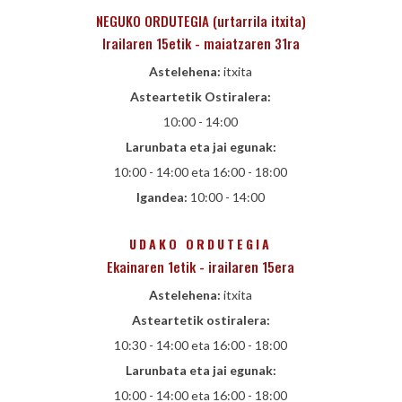
NEGUKO ORDUTEGIA (urtarrila itxita)
Irailaren 15etik - maiatzaren 31ra
Astelehena:
itxita
Asteartetik Ostiralera:
10:00 - 14:00
Larunbata eta jai egunak:
10:00 - 14:00 eta 16:00 - 18:00
Igandea:
10:00 - 14:00
UDAKO ORDUTEGIA
Ekainaren 1etik - irailaren 15era
Astelehena:
itxita
Asteartetik ostiralera:
10:30 - 14:00 eta 16:00 - 18:00
Larunbata eta jai egunak:
10:00 - 14:00 eta 16:00 - 18:00