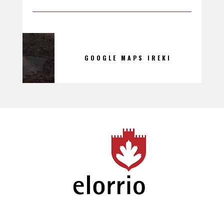
GOOGLE MAPS IREKI