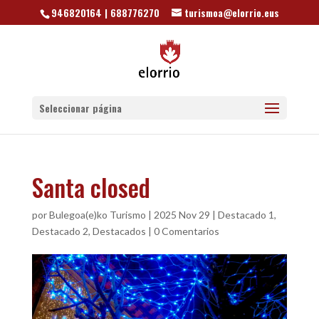
946820164 | 688776270
turismoa@elorrio.eus
Seleccionar página
Santa closed
por
Bulegoa(e)ko Turismo
|
2025 Nov 29
|
Destacado 1
,
Destacado 2
,
Destacados
|
0 Comentarios