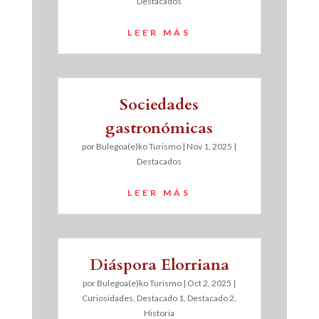
Destacados
LEER MÁS
Sociedades
gastronómicas
por
Bulegoa(e)ko Turismo
|
Nov 1, 2025
|
Destacados
LEER MÁS
Diáspora Elorriana
por
Bulegoa(e)ko Turismo
|
Oct 2, 2025
|
Curiosidades
,
Destacado 1
,
Destacado 2
,
Historia