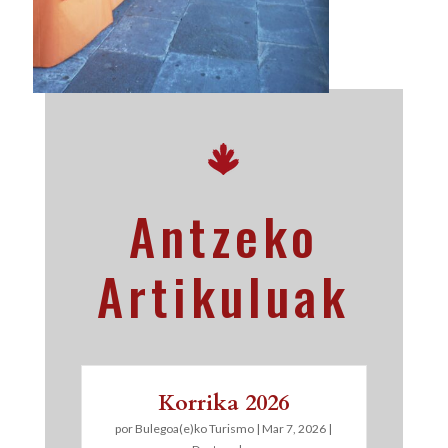
Antzeko
Artikuluak
Korrika 2026
por
Bulegoa(e)ko Turismo
|
Mar 7, 2026
|