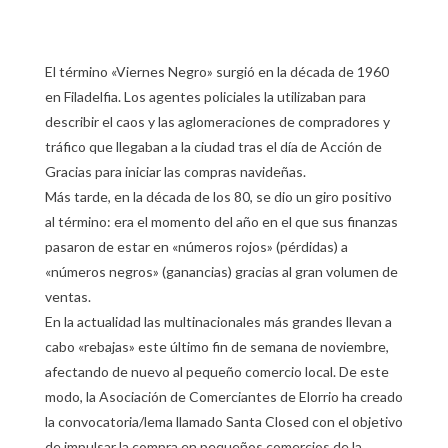
El término «Viernes Negro» surgió en la década de 1960
en Filadelfia. Los agentes policiales la utilizaban para
describir el caos y las aglomeraciones de compradores y
tráfico que llegaban a la ciudad tras el día de Acción de
Gracias para iniciar las compras navideñas.
Más tarde, en la década de los 80, se dio un giro positivo
al término: era el momento del año en el que sus finanzas
pasaron de estar en «números rojos» (pérdidas) a
«números negros» (ganancias) gracias al gran volumen de
ventas.
En la actualidad las multinacionales más grandes llevan a
cabo «rebajas» este último fin de semana de noviembre,
afectando de nuevo al pequeño comercio local. De este
modo, la Asociación de Comerciantes de Elorrio ha creado
la convocatoria/lema llamado Santa Closed con el objetivo
de impulsar la compra en pequeños comercios de la