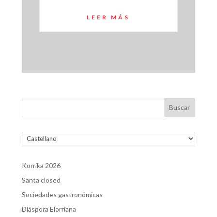
LEER MÁS
Buscar
Elegir
un
idioma
Korrika 2026
Santa closed
Sociedades gastronómicas
Diáspora Elorriana