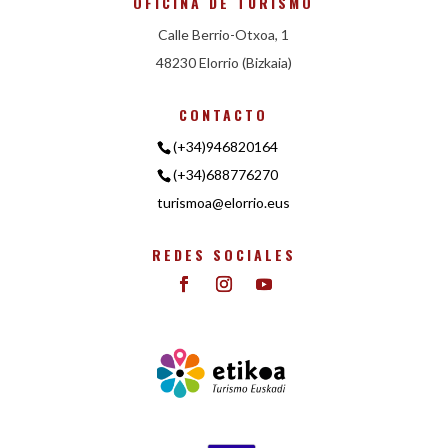
OFICINA DE TURISMO
Calle Berrio-Otxoa, 1
48230 Elorrio (Bizkaia)
CONTACTO
(+34)946820164
(+34)688776270
turismoa@elorrio.eus
REDES SOCIALES