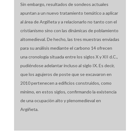
Sin embargo, resultados de sondeos actuales
apuntan a un nuevo tratamiento temático a aplicar
al área de Argiñeta y a relacionarlo no tanto con el
cristianismo sino con las dinámicas de poblamiento
altomedieval. De hecho, las tres muestras enviadas
para su análisis mediante el carbono 14 ofrecen
una cronología situada entre los siglos X y XII d.C.,
pudiéndose adelantar incluso al siglo IX. Es decir,
que los agujeros de poste que se excavaron en
2010 pertenecen a edificios construidos, como
mínimo, en estos siglos, confirmando la existencia
de una ocupación alto y plenomedieval en
Argiñeta.