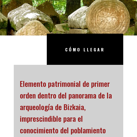
CÓMO LLEGAR
Elemento patrimonial de primer
orden dentro del panorama de la
arqueología de Bizkaia,
imprescindible para el
conocimiento del poblamiento