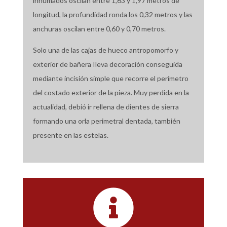
inhumados oscilan entre 1,63 y 1,97 metros de
longitud, la profundidad ronda los 0,32 metros y las
anchuras oscilan entre 0,60 y 0,70 metros.
Solo una de las cajas de hueco antropomorfo y
exterior de bañera Ileva decoración conseguida
mediante incisión simple que recorre el perímetro
del costado exterior de la pieza. Muy perdida en la
actualidad, debió ir rellena de dientes de sierra
formando una orla perimetral dentada, también
presente en las estelas.
