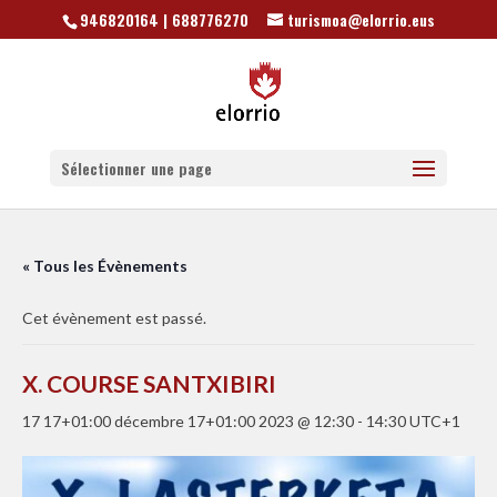
946820164 | 688776270
turismoa@elorrio.eus
Sélectionner une page
« Tous les Évènements
Cet évènement est passé.
X. COURSE SANTXIBIRI
17 17+01:00 décembre 17+01:00 2023 @ 12:30
-
14:30
UTC+1