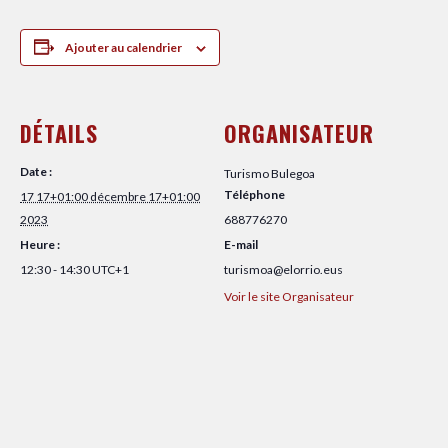
Ajouter au calendrier
DÉTAILS
ORGANISATEUR
Date :
Turismo Bulegoa
Téléphone
17 17+01:00 décembre 17+01:00
2023
688776270
Heure :
E-mail
12:30 - 14:30
UTC+1
turismoa@elorrio.eus
Voir le site Organisateur