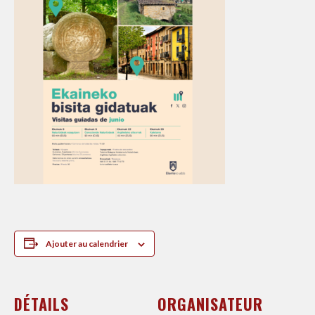
Ajouter au calendrier
DÉTAILS
ORGANISATEUR