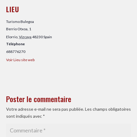
LIEU
Turismo Bulegoa
Berrio Otxoa, 1
Elorrio
,
Vizcaya
48230
Spain
Téléphone
688776270
Voir Lieu site web
Poster le commentaire
Votre adresse e-mail ne sera pas publiée.
Les champs obligatoires
sont indiqués avec
*