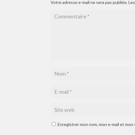
Votre adresse e-mail ne sera pas publiée.
Les
Enregistrer mon nom, mon e-mail et mon 