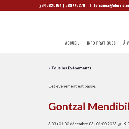
946820164 | 688776270
turismoa@elorrio.e
ACCUEIL
INFO PRATIQUES
Á V
« Tous les Évènements
Cet évènement est passé.
Gontzal Mendibil
3 03+01:00 décembre 03+01:00 2023 @ 19: