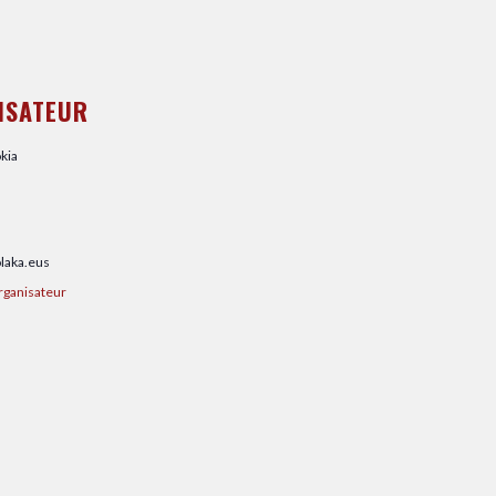
ISATEUR
kia
olaka.eus
Organisateur