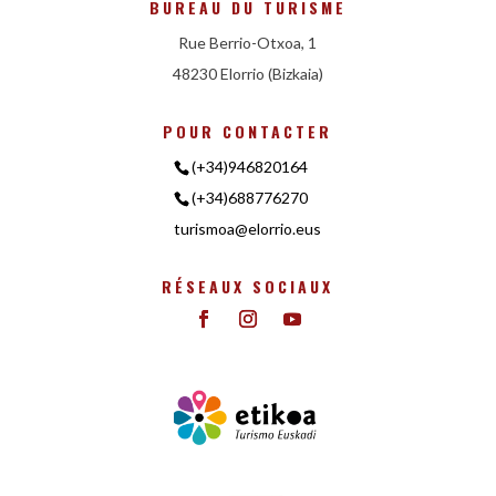
BUREAU DU TURISME
Rue Berrio-Otxoa, 1
48230 Elorrio (Bizkaia)
POUR CONTACTER
(+34)946820164
(+34)688776270
turismoa@elorrio.eus
RÉSEAUX SOCIAUX