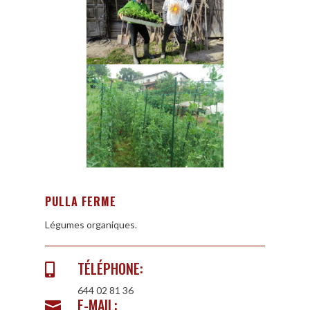
PULLA FERME
Légumes organiques.
TÉLÉPHONE:

644 02 81 36
E-MAIL:
