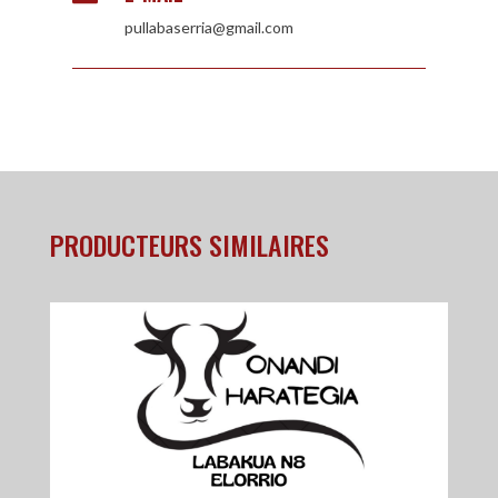
pullabaserria@gmail.com
PRODUCTEURS SIMILAIRES