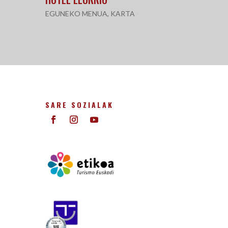
EGUNEKO MENUA
,
KARTA
SARE SOZIALAK