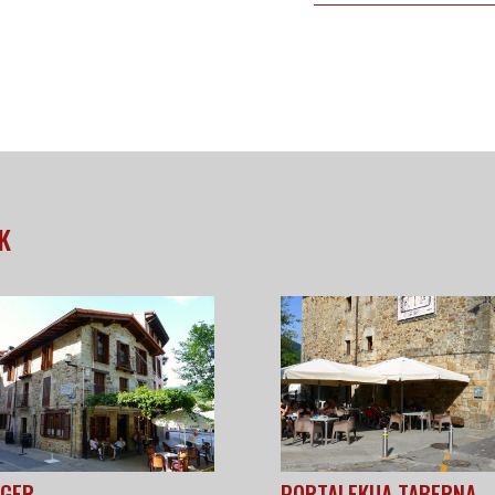
K
NGER
PORTALEKUA TABERNA