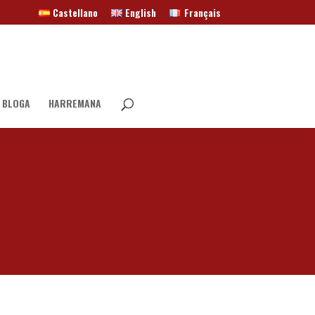
Castellano
English
Français
 BLOGA
HARREMANA